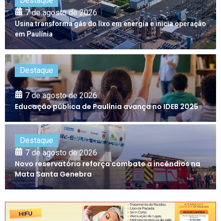
Destaque
7 de agosto de 2026
Usina transforma gás do lixo em energia e inicia operação
em Paulínia
Destaque
7 de agosto de 2026
Educação pública de Paulínia avança no IDEB 2025
Destaque
7 de agosto de 2026
Novo reservatório reforça combate a incêndios na
Mata Santa Genebra