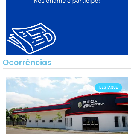
Ocorrências
DESTAQUE