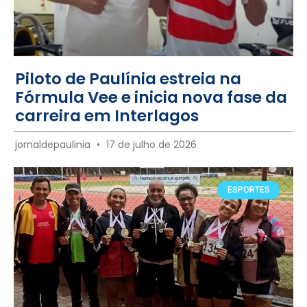
Piloto de Paulínia estreia na
Fórmula Vee e inicia nova fase da
carreira em Interlagos
jornaldepaulinia
17 de julho de 2026
ESPORTES