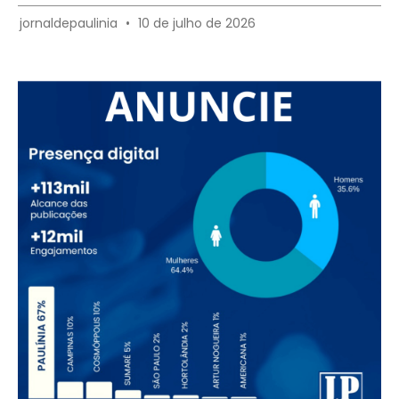
jornaldepaulinia
10 de julho de 2026