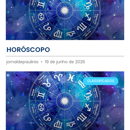
HORÓSCOPO
jornaldepaulinia
19 de junho de 2026
CLASSIFICADOS