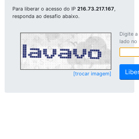
Para liberar o acesso
do IP
216.73.217.167
,
responda ao desafio abaixo.
Digite 
lado no
[trocar imagem]