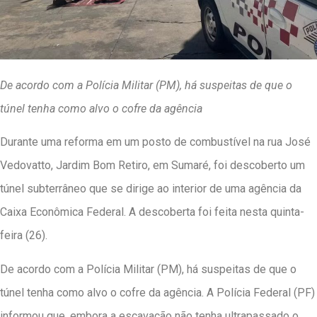
De acordo com a Polícia Militar (PM), há suspeitas de que o
túnel tenha como alvo o cofre da agência
Durante uma reforma em um posto de combustível na rua José
Vedovatto, Jardim Bom Retiro, em Sumaré, foi descoberto um
túnel subterrâneo que se dirige ao interior de uma agência da
Caixa Econômica Federal. A descoberta foi feita nesta quinta-
feira (26).
De acordo com a Polícia Militar (PM), há suspeitas de que o
túnel tenha como alvo o cofre da agência. A Polícia Federal (PF)
informou que, embora a escavação não tenha ultrapassado o