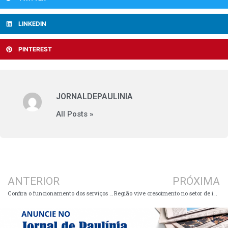
LINKEDIN
PINTEREST
JORNALDEPAULINIA
All Posts »
ANTERIOR
PRÓXIMA
Confira o funcionamento dos serviços públicos no feriado do Padroeiro de Paulínia
Região vive crescimento no setor de imóveis por conta do crédito facilitado