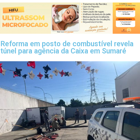
Reforma em posto de combustível revela
túnel para agência da Caixa em Sumaré