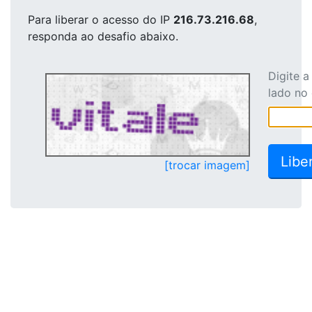
Para liberar o acesso
do IP
216.73.216.68
,
responda ao desafio abaixo.
Digite 
lado no
[trocar imagem]