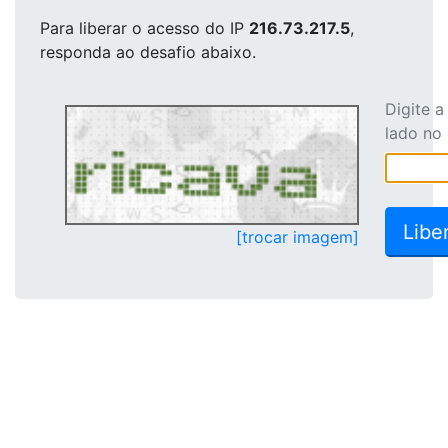
Para liberar o acesso
do IP
216.73.217.5
,
responda ao desafio abaixo.
Digite 
lado no
[trocar imagem]