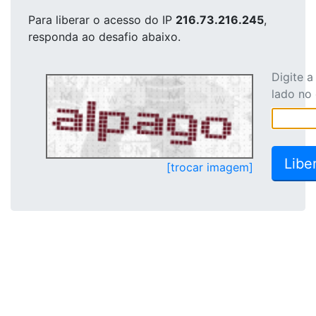
Para liberar o acesso
do IP
216.73.216.245
,
responda ao desafio abaixo.
Digite 
lado no
[trocar imagem]