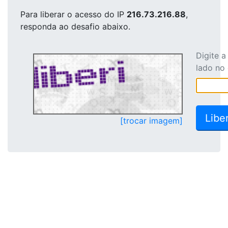
Para liberar o acesso
do IP
216.73.216.88
,
responda ao desafio abaixo.
Digite 
lado no
[trocar imagem]