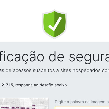
ificação de segur
vas de acessos suspeitos a sites hospedados co
.217.15
, responda ao desafio abaixo.
Digite a palavra na imagem 