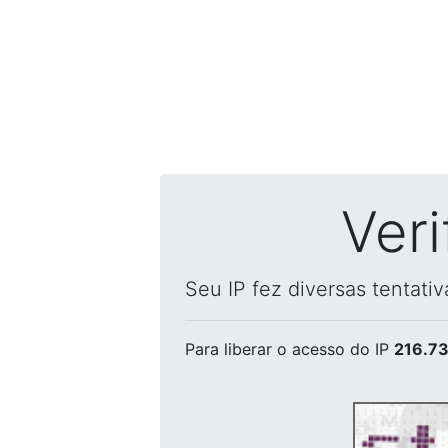
Ver
Seu IP fez diversas tentati
Para liberar o acesso
do IP
216.73