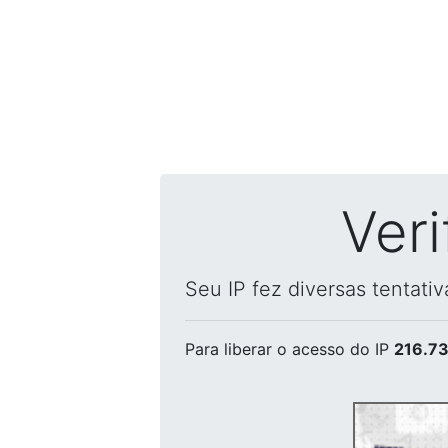
Ver
Seu IP fez diversas tentati
Para liberar o acesso
do IP
216.73