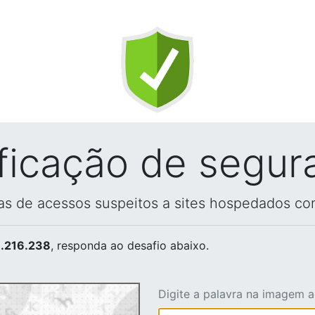
ificação de segur
vas de acessos suspeitos a sites hospedados co
.216.238
, responda ao desafio abaixo.
Digite a palavra na imagem 