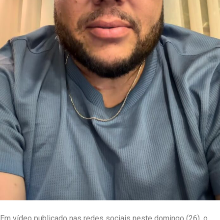
Em vídeo publicado nas redes sociais neste domingo (26), o