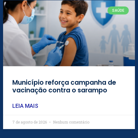
SAÚDE
Município reforça campanha de
vacinação contra o sarampo
LEIA MAIS
7 de agosto de 2026
Nenhum comentário