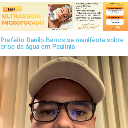
Prefeito Danilo Barros se manifesta sobre
crise da água em Paulínia