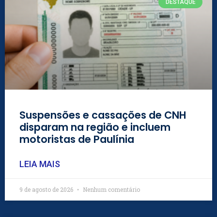
DESTAQUE
Suspensões e cassações de CNH
disparam na região e incluem
motoristas de Paulínia
LEIA MAIS
9 de agosto de 2026
Nenhum comentário