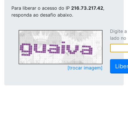
Para liberar o acesso
do IP
216.73.217.42
,
responda ao desafio abaixo.
Digite 
lado no
[trocar imagem]