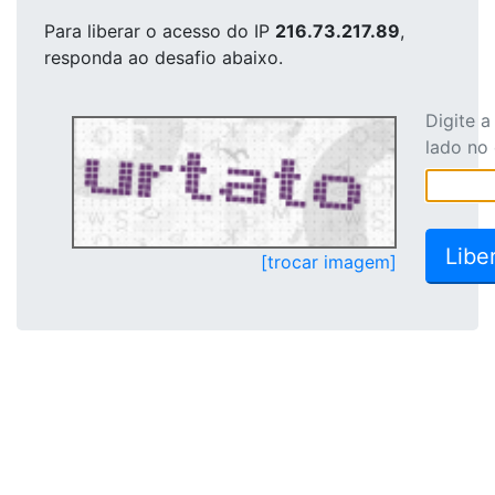
Para liberar o acesso
do IP
216.73.217.89
,
responda ao desafio abaixo.
Digite 
lado no
[trocar imagem]